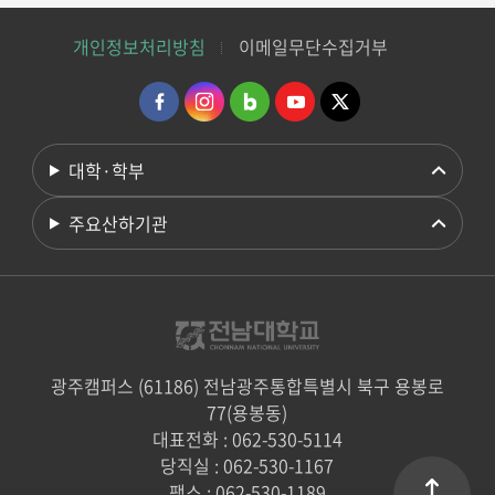
개인정보처리방침
이메일무단수집거부
대학·학부
주요산하기관
광주캠퍼스 (61186) 전남광주통합특별시 북구 용봉로
77(용봉동)
대표전화 : 062-530-5114
당직실 : 062-530-1167
팩스 : 062-530-1189