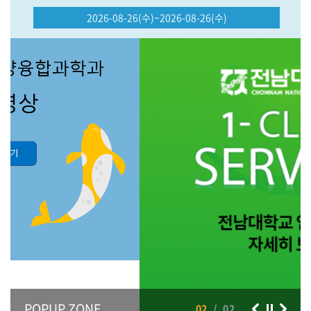
2026-08-26(수)~2026-08-26(수)
제74회 후기('26년 8월) 학위수여식
POPUP ZONE
02
/
02