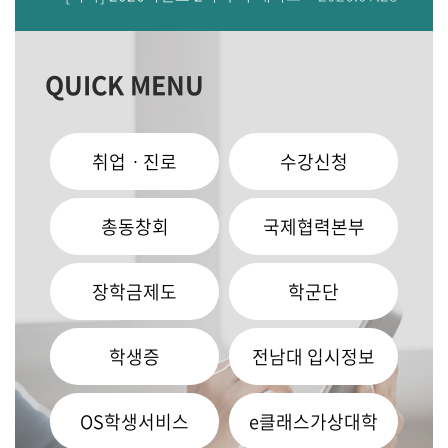
QUICK MENU
취업ㆍ진로
수강신청
총동창회
국제협력본부
장학금제도
학군단
학생증
전남대 입시정보
OS학생서비스
e클래스가상대학