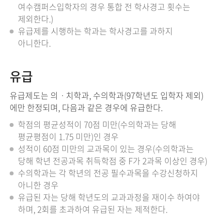
여수캠퍼스입학자의 경우 통합 전 학사경고 횟수는
제외한다.)
유급제를 시행하는 학과는 학사경고를 과하지
아니한다.
유급
유급제도는 의ㆍ치학과, 수의학과(97학년도 입학자 제외)
에만 한정되며, 다음과 같은 경우에 유급한다.
학점의 평균성적이 70점 미만(수의학과는 당해
평균평점이 1.75 미만)인 경우
성적이 60점 미만의 교과목이 있는 경우(수의학과는
당해 학년 전공과목 취득학점 중 F가 2과목 이상인 경우)
수의학과는 각 학년의 전공 필수과목을 수강신청하지
아니한 경우
유급된 자는 당해 학년도의 교과과정을 재이수 하여야
하며, 2회를 초과하여 유급된 자는 제적한다.