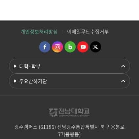
개인정보처리방침
이메일무단수집거부
대학·학부
주요산하기관
광주캠퍼스 (61186) 전남광주통합특별시 북구 용봉로
77(용봉동)