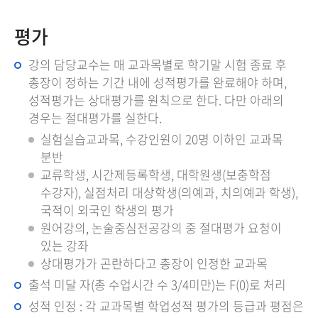
평가
강의 담당교수는 매 교과목별로 학기말 시험 종료 후
총장이 정하는 기간 내에 성적평가를 완료해야 하며,
성적평가는 상대평가를 원칙으로 한다. 다만 아래의
경우는 절대평가를 실한다.
실험실습교과목, 수강인원이 20명 이하인 교과목
분반
교류학생, 시간제등록학생, 대학원생(보충학점
수강자), 실점처리 대상학생(의예과, 치의예과 학생),
국적이 외국인 학생의 평가
원어강의, 논술중심전공강의 중 절대평가 요청이
있는 강좌
상대평가가 곤란하다고 총장이 인정한 교과목
출석 미달 자(총 수업시간 수 3/4미만)는 F(0)로 처리
성적 인정 : 각 교과목별 학업성적 평가의 등급과 평점은