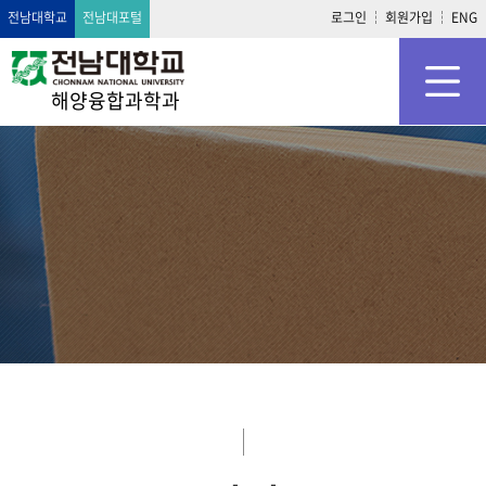
전남대학교
전남대포털
로그인
회원가입
ENG
해양융합과학과