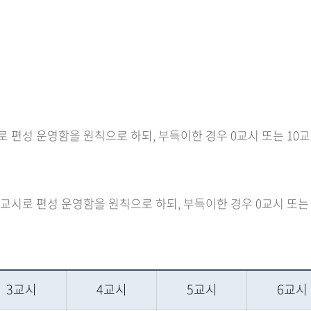
교시로 편성 운영함을 원칙으로 하되, 부득이한 경우 0교시 또는 1
대 6교시로 편성 운영함을 원칙으로 하되, 부득이한 경우 0교시 또
3교시
4교시
5교시
6교시