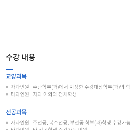
수강 내용
교양과목
자과인원 : 주관학부(과)에서 지정한 수강대상학부(과)의 
타과인원 : 자과 이외의 전체학생
전공과목
자과인원 : 주전공, 복수전공, 부전공 학부(과)학생 수강가
타과인원 : 타 전공학생 수강가능 인원