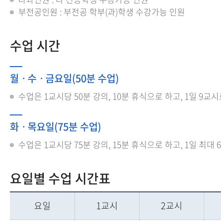
부전공인원 : 부전공 학부(과)학생 수강가능 인원
수업 시간
월ㆍ수ㆍ금요일(50분 수업)
수업은 1교시당 50분 강의, 10분 휴식으로 하고, 1일 9
화ㆍ목요일(75분 수업)
수업은 1교시당 75분 강의, 15분 휴식으로 하고, 1일 최
요일별 수업 시간표
요일
1교시
2교시